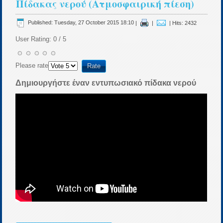
Πίδακας νερού (Ατμοσφαιρική πίεση)
Published: Tuesday, 27 October 2015 18:10
|
|
| Hits: 2432
User Rating:
0
/
5
Please rate
Δημιουργήστε έναν εντυπωσιακό πίδακα νερού