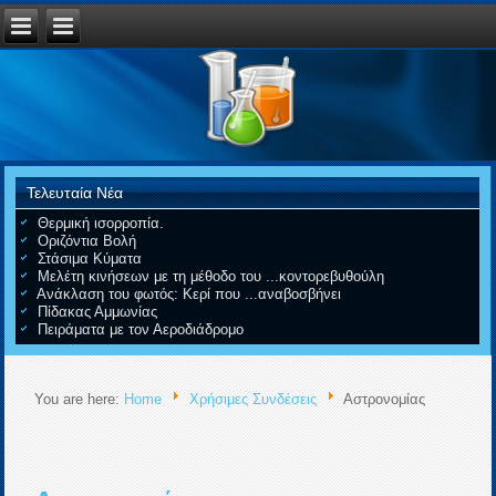
Τελευταία Νέα
Θερμική ισορροπία.
Οριζόντια Βολή
Στάσιμα Κύματα
Μελέτη κινήσεων με τη μέθοδο του ...κοντορεβυθούλη
Ανάκλαση του φωτός: Κερί που ...αναβοσβήνει
Πίδακας Αμμωνίας
Πειράματα με τον Αεροδιάδρομο
You are here:
Home
Χρήσιμες Συνδέσεις
Αστρονομίας