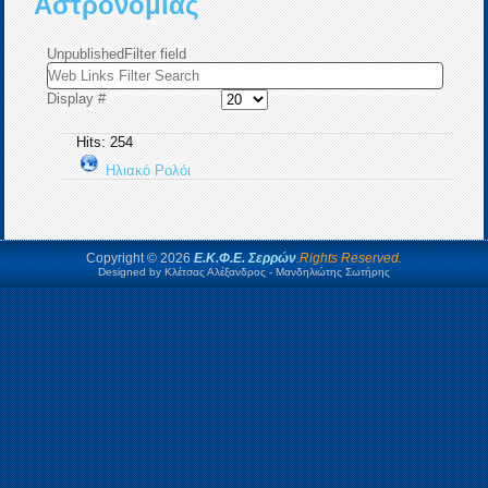
Αστρονομίας
Unpublished
Filter field
Display #
Hits: 254
Ηλιακό Ρολόι
Copyright © 2026
Ε.Κ.Φ.Ε. Σερρών
.Rights Reserved.
Designed by Κλέτσας Αλέξανδρος - Μανδηλιώτης Σωτήρης