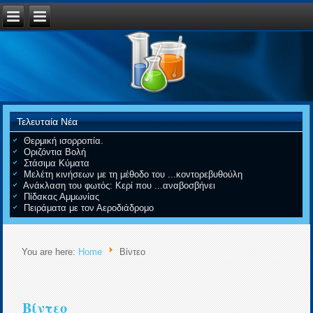
Τελευταία Νέα
Θερμική ισορροπία.
Οριζόντια Βολή
Στάσιμα Κύματα
Μελέτη κινήσεων με τη μέθοδο του ...κοντορεβυθούλη
Ανάκλαση του φωτός: Κερί που ...αναβοσβήνει
Πίδακας Αμμωνίας
Πειράματα με τον Αεροδιάδρομο
You are here:
Home
Βίντεο
Βίντεο