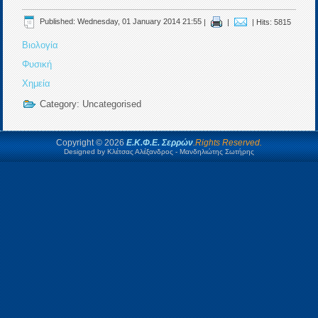
Published: Wednesday, 01 January 2014 21:55
|
|
| Hits: 5815
Βιολογία
Φυσική
Χημεία
Category:
Uncategorised
Copyright © 2026
Ε.Κ.Φ.Ε. Σερρών
.Rights Reserved.
Designed by Κλέτσας Αλέξανδρος - Μανδηλιώτης Σωτήρης