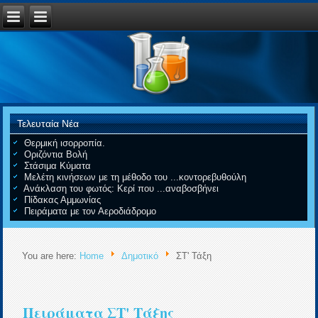
Τελευταία Νέα
Θερμική ισορροπία.
Οριζόντια Βολή
Στάσιμα Κύματα
Μελέτη κινήσεων με τη μέθοδο του ...κοντορεβυθούλη
Ανάκλαση του φωτός: Κερί που ...αναβοσβήνει
Πίδακας Αμμωνίας
Πειράματα με τον Αεροδιάδρομο
You are here:
Home
Δημοτικό
ΣΤ' Τάξη
Πειράματα ΣΤ' Τάξης