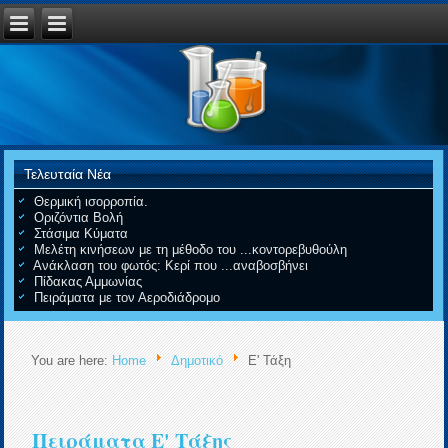
Τελευταία Νέα
Θερμική ισορροπία.
Οριζόντια Βολή
Στάσιμα Κύματα
Μελέτη κινήσεων με τη μέθοδο του ...κοντορεβυθούλη
Ανάκλαση του φωτός: Κερί που ...αναβοσβήνει
Πίδακας Αμμωνίας
Πειράματα με τον Αεροδιάδρομο
You are here:
Home
Δημοτικό
Ε' Τάξη
Πειράματα Ε' Τάξης