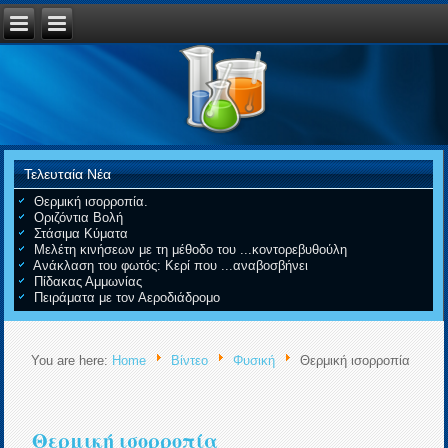
Τελευταία Νέα
Θερμική ισορροπία.
Οριζόντια Βολή
Στάσιμα Κύματα
Μελέτη κινήσεων με τη μέθοδο του ...κοντορεβυθούλη
Ανάκλαση του φωτός: Κερί που ...αναβοσβήνει
Πίδακας Αμμωνίας
Πειράματα με τον Αεροδιάδρομο
You are here:
Home
Βίντεο
Φυσική
Θερμική ισορροπία
Θερμική ισορροπία