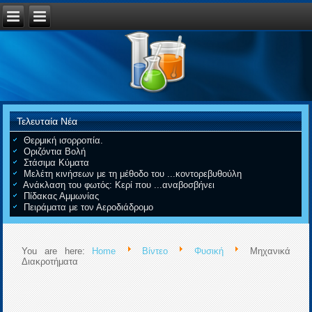
Τελευταία Νέα
Θερμική ισορροπία.
Οριζόντια Βολή
Στάσιμα Κύματα
Μελέτη κινήσεων με τη μέθοδο του ...κοντορεβυθούλη
Ανάκλαση του φωτός: Κερί που ...αναβοσβήνει
Πίδακας Αμμωνίας
Πειράματα με τον Αεροδιάδρομο
You are here:
Home
Βίντεο
Φυσική
Μηχανικά
Διακροτήματα