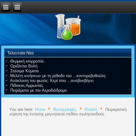
Τελευταία Νέα
Θερμική ισορροπία.
Οριζόντια Βολή
Στάσιμα Κύματα
Μελέτη κινήσεων με τη μέθοδο του ...κοντορεβυθούλη
Ανάκλαση του φωτός: Κερί που ...αναβοσβήνει
Πίδακας Αμμωνίας
Πειράματα με τον Αεροδιάδρομο
You are here:
Home
Φωτογραφίες
Φυσική
Πειραματική
εύρεση της έντασης μαγνητικού πεδίου σωληνοειδούς