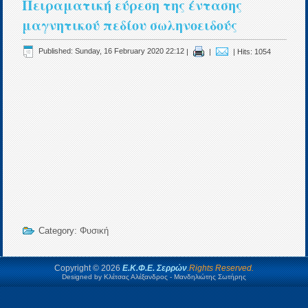
Πειραματική εύρεση της έντασης
μαγνητικού πεδίου σωληνοειδούς
Published: Sunday, 16 February 2020 22:12
|
|
| Hits: 1054
Category:
Φυσική
Copyright © 2026
Ε.Κ.Φ.Ε. Σερρών
.Rights Reserved.
Designed by Κλέτσας Αλέξανδρος - Μανδηλιώτης Σωτήρης