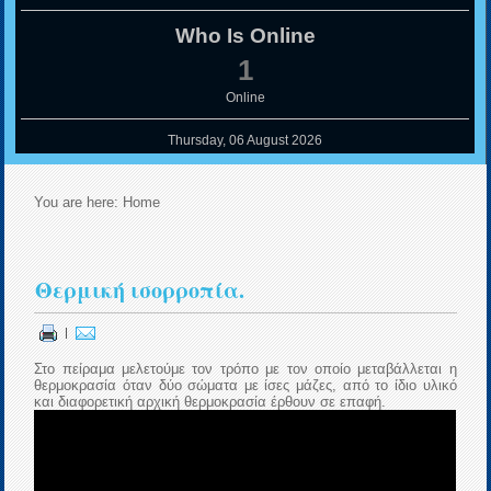
Who Is Online
1
Online
Thursday, 06 August 2026
You are here:
Home
Θερμική ισορροπία.
|
Στο πείραμα μελετούμε τον τρόπο με τον οποίο μεταβάλλεται η
θερμοκρασία όταν δύο σώματα με ίσες μάζες, από το ίδιο υλικό
και διαφορετική αρχική θερμοκρασία έρθουν σε επαφή.