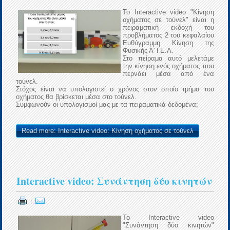
To Interactive video "Κίνηση
οχήματος σε τούνελ" είναι η
πειραματική εκδοχή του
προβλήματος 2 του κεφαλαίου
Ευθύγραμμη Κίνηση της
Φυσικής Α' ΓΕ.Λ.
Στο πείραμα αυτό μελετάμε
την κίνηση ενός οχήματος που
περνάει μέσα από ένα
τούνελ.
Στόχος είναι να υπολογιστεί ο χρόνος στον οποίο τμήμα του
οχήματος θα βρίσκεται μέσα στο τούνελ.
Συμφωνούν οι υπολογισμοί μας με τα πειραματικά δεδομένα;
Read more: Interactive video: Κίνηση οχήματος σε τούνελ
Interactive video: Συνάντηση δύο κινητών
|
To Interactive video
"Συνάντηση δύο κινητών"