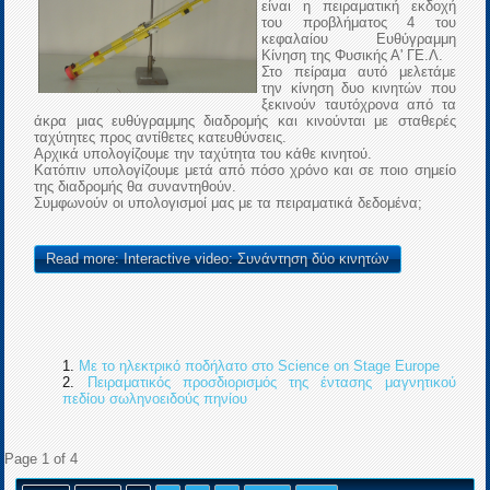
είναι η πειραματική εκδοχή
του προβλήματος 4 του
κεφαλαίου Ευθύγραμμη
Κίνηση της Φυσικής Α' ΓΕ.Λ.
Στο πείραμα αυτό μελετάμε
την κίνηση δυο κινητών που
ξεκινούν ταυτόχρονα από τα
άκρα μιας ευθύγραμμης διαδρομής και κινούνται με σταθερές
ταχύτητες προς αντίθετες κατευθύνσεις.
Αρχικά υπολογίζουμε την ταχύτητα του κάθε κινητού.
Κατόπιν υπολογίζουμε μετά από πόσο χρόνο και σε ποιο σημείο
της διαδρομής θα συναντηθούν.
Συμφωνούν οι υπολογισμοί μας με τα πειραματικά δεδομένα;
Read more: Interactive video: Συνάντηση δύο κινητών
Με το ηλεκτρικό ποδήλατο στο Science on Stage Europe
Πειραματικός προσδιορισμός της έντασης μαγνητικού
πεδίου σωληνοειδούς πηνίου
Page 1 of 4