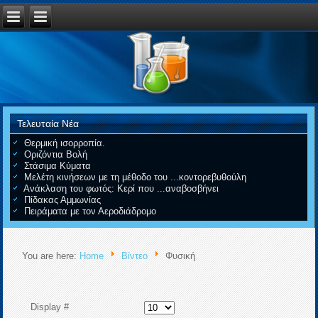
Τελευταία Νέα
Θερμική ισορροπία.
Οριζόντια Βολή
Στάσιμα Κύματα
Μελέτη κινήσεων με τη μέθοδο του ...κοντορεβυθούλη
Ανάκλαση του φωτός: Κερί που ...αναβοσβήνει
Πίδακας Αμμωνίας
Πειράματα με τον Αεροδιάδρομο
You are here:
Home
Βίντεο
Φυσική
Display #